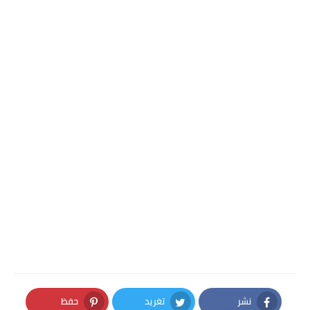
نشر
تغريد
حفظ