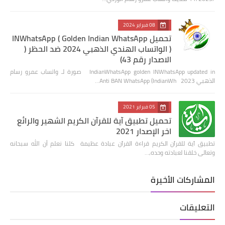
08 فبراير 2024
تحميل INWhatsApp ( Golden Indian WhatsApp
) الواتساب الهندي الذهبي 2024 ضد الحظر (
الاصدار رقم 43)
IndianWhatsApp golden INWhatsApp updated in صورة لـ واتساب عمرو رسام
الذهبي 2023 Anti BAN WhatsApp (IndianWh…
05 فبراير 2021
تحميل تطبيق آية للقرآن الكريم الشهير والرائع
اخر الإصدار 2021
تطبيق آية للقرآن الكريم قراءة القرآن عبادة عظيمة كلنا نعلم أن الله سبحانه
وتعالى خلقنا لعبادته وحده,…
المشاركات الأخيرة
التعليقات