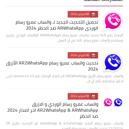
08 فبراير 2024
تحميل التحديث الجديد لـ واتساب عمرو رسام
الوردي ARWhatsApp ضد الحظر 2024
الإصدار رقم (43) تحديث واتساب عمرو رسام (ARWhatsApp) الواتساب الوردي عزيزي
مستخدم واتساب عمرو رسام تأكد من أن النسخ…
08 فبراير 2024
تحديث واتساب عمرو رسام AR2WhatsApp الأزرق
2024
واتساب عمرو رسام الأزرق AR2WhatsApp اخر اصدار الإصدار رقم 43 version 43 لكي
لا تقد محادثاتك تأكد أن ال…
08 فبراير 2024
واتساب عمرو رسام الوردي و الازرق
AR2WhatsApp & ARWhatsApp اخر اصدار 2024
ضد الحظر
واتساب عمرو رسام الجديد arwhatsapp & ar2whatsapp تم التحديث بتاريخ 28
/11/2023 تحديث واتساب عمرو رسام الوردي…