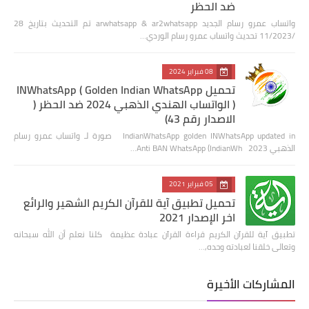
ضد الحظر
واتساب عمرو رسام الجديد arwhatsapp & ar2whatsapp تم التحديث بتاريخ 28
/11/2023 تحديث واتساب عمرو رسام الوردي…
08 فبراير 2024
تحميل INWhatsApp ( Golden Indian WhatsApp
) الواتساب الهندي الذهبي 2024 ضد الحظر (
الاصدار رقم 43)
IndianWhatsApp golden INWhatsApp updated in صورة لـ واتساب عمرو رسام
الذهبي 2023 Anti BAN WhatsApp (IndianWh…
05 فبراير 2021
تحميل تطبيق آية للقرآن الكريم الشهير والرائع
اخر الإصدار 2021
تطبيق آية للقرآن الكريم قراءة القرآن عبادة عظيمة كلنا نعلم أن الله سبحانه
وتعالى خلقنا لعبادته وحده,…
المشاركات الأخيرة