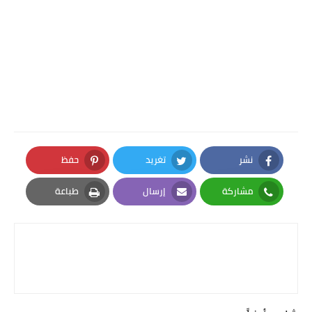
نشر
تغريد
حفظ
Pinterest
Twitter
Facebook
مشاركة
إرسال
طباعة
Print
Email
Whatsapp