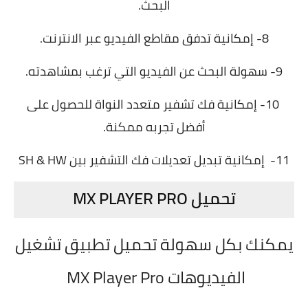
البحث.
8- إمكانية تدفق مقاطع الفيديو عبر الانترنت.
9- سهولة البحث عن الفيديو التي ترغب بمشاهدته.
10- إمكانية فك تشفير متعدد النواة للحصول على
أفضل تجربه ممكنة.
11- إمكانية تبديل تعديلات فك التشفير بين SH & HW
تحميل MX PLAYER PRO
يمكنك بكل سهولة تحميل تطبيق تشغيل
الفيديوهات MX Player Pro